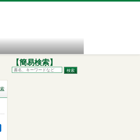
【簡易検索】
索