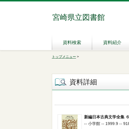
宮崎県立図書館
資料検索
資料紹介
トップメニュー
>
資料詳細
新編日本古典文学全集 
-- 小学館 -- 1999.9 -- 91