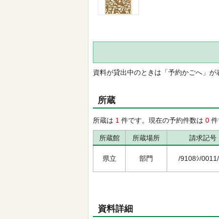
資料が貸出中のときは「予約かごへ」が
所蔵
所蔵は
1
件です。現在の予約件数は
0
件
所蔵館
所蔵場所
請求記号
県立
部門
/9108ｼ/0011
資料詳細