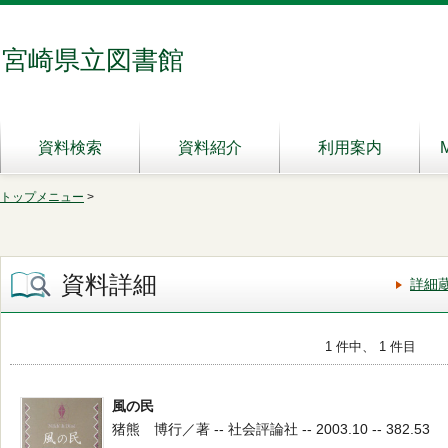
宮崎県立図書館
資料検索
資料紹介
利用案内
トップメニュー
>
資料詳細
詳細
1 件中、 1 件目
風の民
猪熊 博行／著 -- 社会評論社 -- 2003.10 -- 382.53