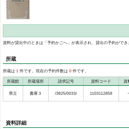
資料が貸出中のときは「予約かごへ」が表示され、貸出の予約ができ
所蔵
所蔵は
1
件です。現在の予約件数は
0
件です。
所蔵館
所蔵場所
請求記号
資料コード
資
県立
書庫３
/3825/0033/
1103112858
資料詳細