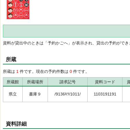
資料が貸出中のときは「予約かごへ」が表示され、貸出の予約ができ
所蔵
所蔵は
1
件です。現在の予約件数は
0
件です。
所蔵館
所蔵場所
請求記号
資料コード
県立
書庫９
/9136ｷﾂ/1011/
1103191191
資料詳細