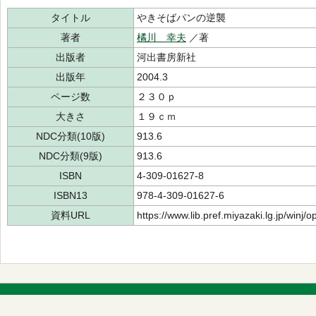
タイトル
やきそばパンの逆襲
著者
橘川 幸夫
／著
出版者
河出書房新社
出版年
2004.3
ページ数
２３０ｐ
大きさ
１９ｃｍ
NDC分類(10版)
913.6
NDC分類(9版)
913.6
ISBN
4-309-01627-8
ISBN13
978-4-309-01627-6
資料URL
https://www.lib.pref.miyazaki.lg.jp/winj