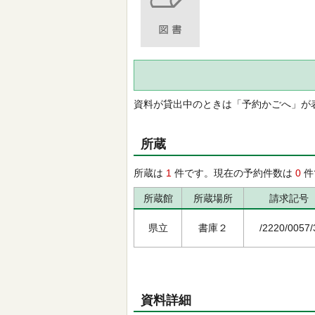
資料が貸出中のときは「予約かごへ」が
所蔵
所蔵は
1
件です。現在の予約件数は
0
件
所蔵館
所蔵場所
請求記号
県立
書庫２
/2220/0057/
資料詳細