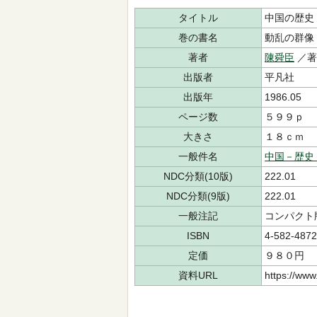
タイトル
中国の歴史
巻の書名
動乱の群像
著者
陳舜臣
／
出版者
平凡社
出版年
1986.05
ページ数
５９９ｐ
大きさ
１８ｃｍ
一般件名
中国－歴史
NDC分類(10版)
222.01
NDC分類(9版)
222.01
一般注記
コンパクト
ISBN
4-582-4872
定価
９８０円
資料URL
https://www