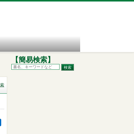
【簡易検索】
索