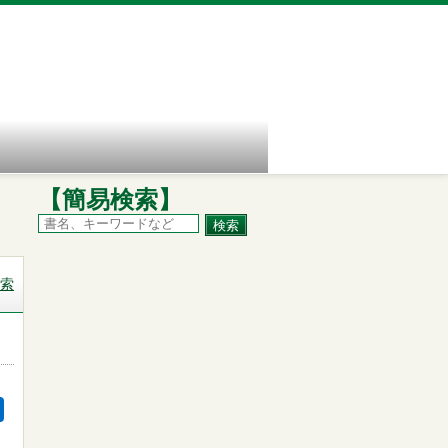
【簡易検索】
索