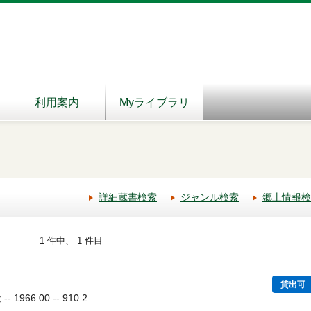
利用案内
Myライブラリ
詳細蔵書検索
ジャンル検索
郷土情報検
1 件中、 1 件目
貸出可
1966.00 -- 910.2