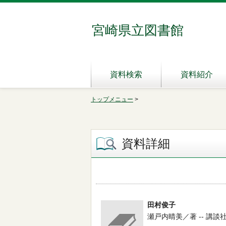
宮崎県立図書館
資料検索
資料紹介
トップメニュー
>
資料詳細
田村俊子
瀬戸内晴美／著 -- 講談社 -- 