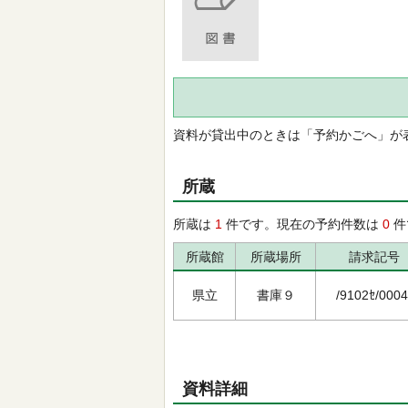
資料が貸出中のときは「予約かごへ」が
所蔵
所蔵は
1
件です。現在の予約件数は
0
件
所蔵館
所蔵場所
請求記号
県立
書庫９
/9102ｾ/0004
資料詳細