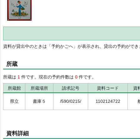
資料が貸出中のときは「予約かごへ」が表示され、貸出の予約ができ
所蔵
所蔵は
1
件です。現在の予約件数は
0
件です。
所蔵館
所蔵場所
請求記号
資料コード
資
県立
書庫５
/590/0215/
1102124722
資料詳細