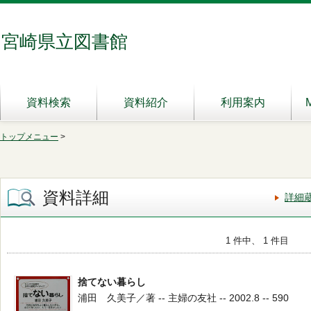
宮崎県立図書館
資料検索
資料紹介
利用案内
トップメニュー
>
資料詳細
詳細
1 件中、 1 件目
捨てない暮らし
浦田 久美子／著 -- 主婦の友社 -- 2002.8 -- 590