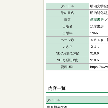
タイトル
明治文学全
巻の書名
明治開化期
著者
筑摩書房
出版者
筑摩書房
出版年
1966
ページ数
４５４ｐ 
大きさ
２１ｃｍ
NDC分類(10版)
918.6
NDC分類(9版)
918.6
資料URL
https://www
内容一覧
タイトル
假名垣魯文篇