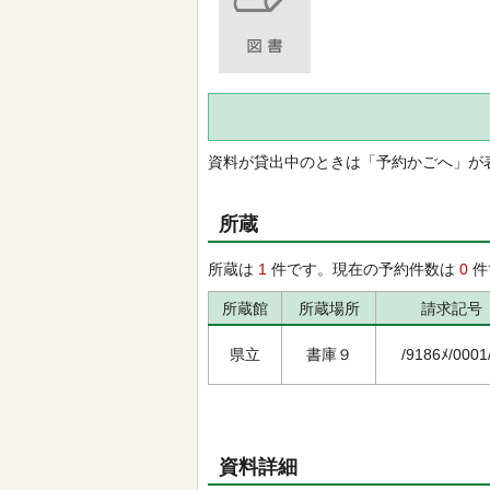
資料が貸出中のときは「予約かごへ」が
所蔵
所蔵は
1
件です。現在の予約件数は
0
件
所蔵館
所蔵場所
請求記号
県立
書庫９
/9186ﾒ/0001
資料詳細