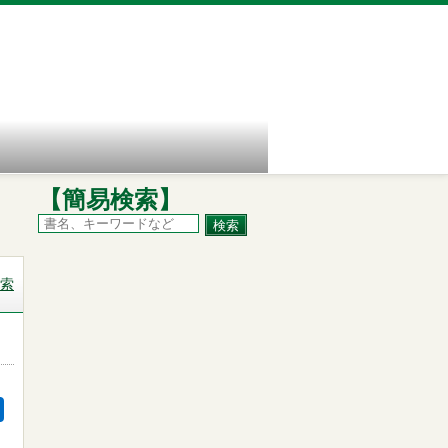
【簡易検索】
索