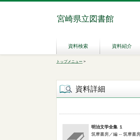
宮崎県立図書館
資料検索
資料紹介
トップメニュー
>
資料詳細
明治文学全集 １
筑摩書房／編 -- 筑摩書房 -- 