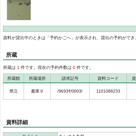
資料が貸出中のときは「予約かごへ」が表示され、貸出の予約ができ
所蔵
所蔵は
1
件です。現在の予約件数は
0
件です。
所蔵館
所蔵場所
請求記号
資料コード
資
県立
書庫９
/9693ｻ/0003/
1101088233
資料詳細