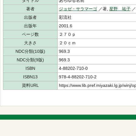
タイトル
あらゆる名前
著者
ジョゼ・サラマーゴ
／著,
星野 祐子
出版者
彩流社
出版年
2001.6
ページ数
２７０ｐ
大きさ
２０ｃｍ
NDC分類(10版)
969.3
NDC分類(9版)
969.3
ISBN
4-88202-710-0
ISBN13
978-4-88202-710-2
資料URL
https://www.lib.pref.miyazaki.lg.jp/winj