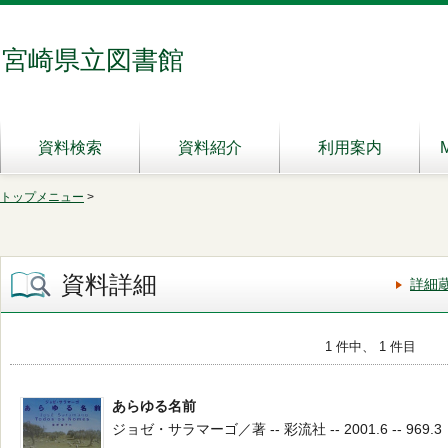
宮崎県立図書館
資料検索
資料紹介
利用案内
トップメニュー
>
資料詳細
詳細
1 件中、 1 件目
あらゆる名前
ジョゼ・サラマーゴ／著 -- 彩流社 -- 2001.6 -- 969.3