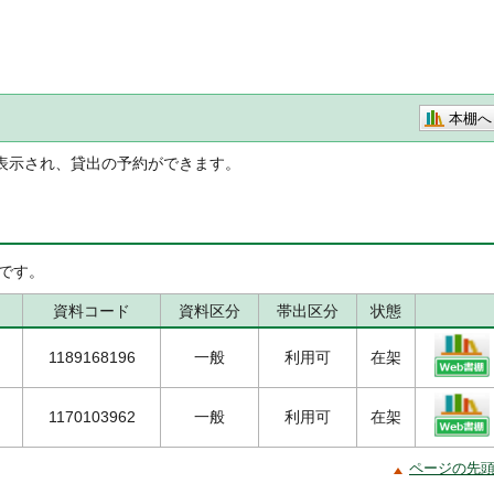
本棚へ
表示され、貸出の予約ができます。
です。
資料コード
資料区分
帯出区分
状態
1189168196
一般
利用可
在架
1170103962
一般
利用可
在架
ページの先