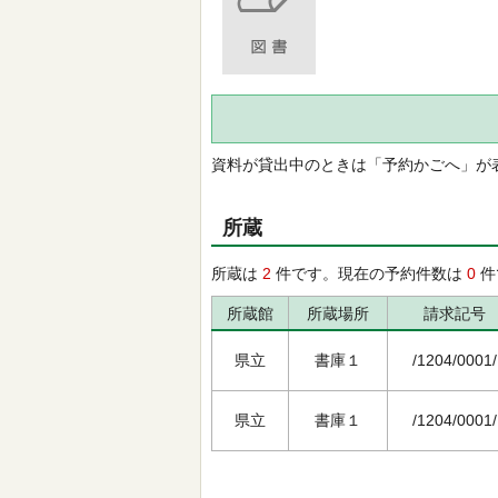
資料が貸出中のときは「予約かごへ」が
所蔵
所蔵は
2
件です。現在の予約件数は
0
件
所蔵館
所蔵場所
請求記号
県立
書庫１
/1204/0001/
県立
書庫１
/1204/0001/