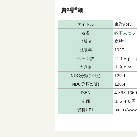
資料詳細
タイトル
東洋の心
著者
鈴木大拙
出版者
春秋社
出版年
1965
ページ数
２０８ｐ 
大きさ
１９ｃｍ
NDC分類(10版)
120.4
NDC分類(9版)
120.4
ISBN
4-393-1360
定価
１５４５円
資料URL
https://www