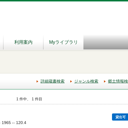
利用案内
Myライブラリ
詳細蔵書検索
ジャンル検索
郷土情報検
1 件中、 1 件目
貸出可
965 -- 120.4