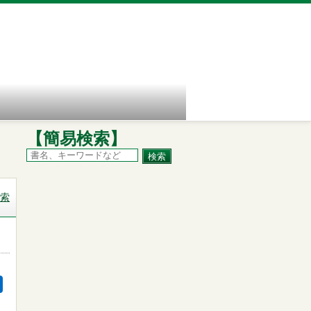
【簡易検索】
索