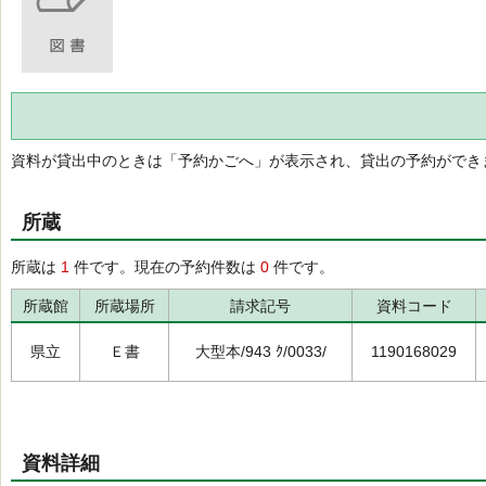
資料が貸出中のときは「予約かごへ」が表示され、貸出の予約ができ
所蔵
所蔵は
1
件です。現在の予約件数は
0
件です。
所蔵館
所蔵場所
請求記号
資料コード
県立
Ｅ書
大型本/943 ｸ/0033/
1190168029
資料詳細