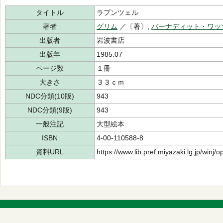
タイトル
ラプンツェル
著者
グリム
／〔著〕,
バーナディット・ワッ
出版者
岩波書店
出版年
1985.07
ページ数
１冊
大きさ
３３ｃｍ
NDC分類(10版)
943
NDC分類(9版)
943
一般注記
大型絵本
ISBN
4-00-110588-8
資料URL
https://www.lib.pref.miyazaki.lg.jp/winj