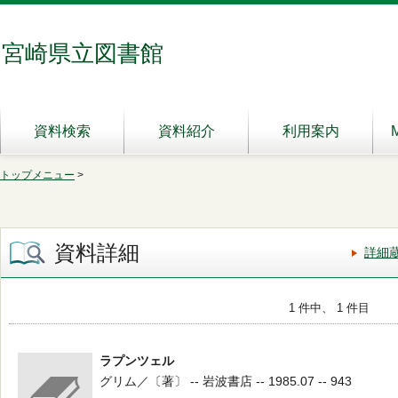
宮崎県立図書館
資料検索
資料紹介
利用案内
トップメニュー
>
資料詳細
詳細
1 件中、 1 件目
ラプンツェル
グリム／〔著〕 -- 岩波書店 -- 1985.07 -- 943