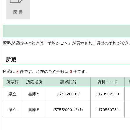
資料が貸出中のときは「予約かごへ」が表示され、貸出の予約ができ
所蔵
所蔵は
2
件です。現在の予約件数は
0
件です。
所蔵館
所蔵場所
請求記号
資料コード
県立
書庫５
/5755/0001/
1170562159
県立
書庫５
/5755/0001/ｶｲﾃｲ
1170560781