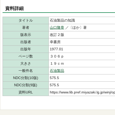
資料詳細
タイトル
石油製品の知識
著者
山口隆章
／〔ほか〕著
版表示
改訂２版
出版者
幸書房
出版年
1977.01
ページ数
３０６ｐ
大きさ
１９ｃｍ
一般件名
石油製品
NDC分類(10版)
575.5
NDC分類(9版)
575.5
資料URL
https://www.lib.pref.miyazaki.lg.jp/winj