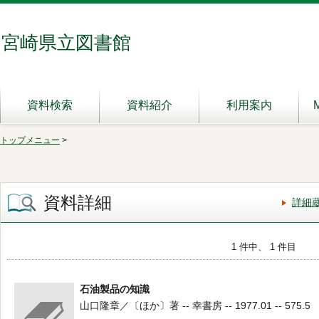
宮崎県立図書館
資料検索
資料紹介
利用案内
トップメニュー
>
資料詳細
詳細
1 件中、 1 件目
石油製品の知識
山口隆章／〔ほか〕著 -- 幸書房 -- 1977.01 -- 575.5