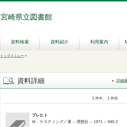
宮崎県立図書館
資料検索
資料紹介
利用案内
トップメニュー
>
資料詳細
詳細
1 件中、 1 件目
ブレヒト
Ｍ．ケスティング／著 -- 理想社 -- 1971 -- 940.2