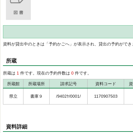
資料が貸出中のときは「予約かごへ」が表示され、貸出の予約ができ
所蔵
所蔵は
1
件です。現在の予約件数は
0
件です。
所蔵館
所蔵場所
請求記号
資料コード
資
県立
書庫９
/9402ｹ/0001/
1170907503
資料詳細