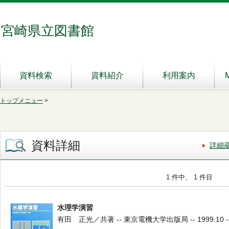
宮崎県立図書館
資料検索
資料紹介
利用案内
トップメニュー
>
資料詳細
詳細
1 件中、 1 件目
水理学演習
有田 正光／共著 -- 東京電機大学出版局 -- 1999.10 -- 