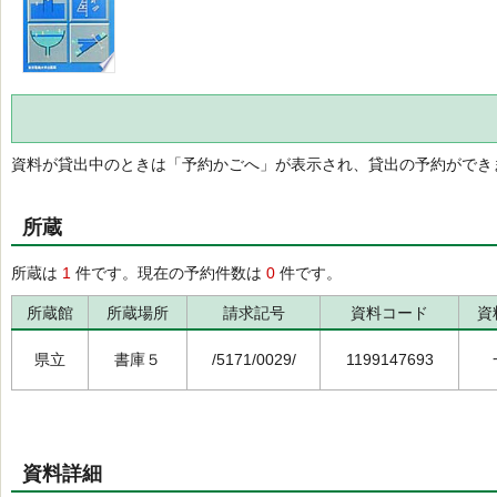
資料が貸出中のときは「予約かごへ」が表示され、貸出の予約ができ
所蔵
所蔵は
1
件です。現在の予約件数は
0
件です。
所蔵館
所蔵場所
請求記号
資料コード
資
県立
書庫５
/5171/0029/
1199147693
資料詳細