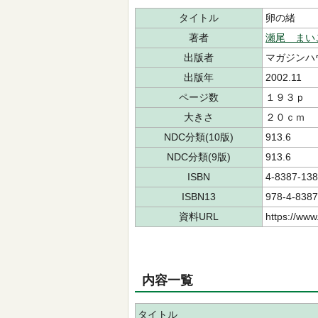
タイトル
卵の緒
著者
瀬尾 まい
出版者
マガジンハ
出版年
2002.11
ページ数
１９３ｐ
大きさ
２０ｃｍ
NDC分類(10版)
913.6
NDC分類(9版)
913.6
ISBN
4-8387-138
ISBN13
978-4-8387
資料URL
https://www
内容一覧
タイトル