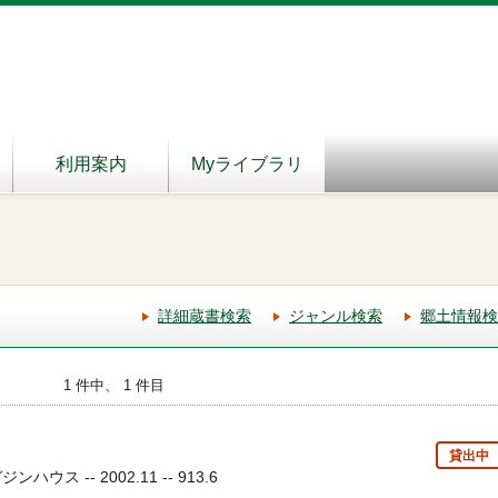
利用案内
Myライブラリ
詳細蔵書検索
ジャンル検索
郷土情報検
1 件中、 1 件目
貸出中
ウス -- 2002.11 -- 913.6