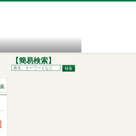
【簡易検索】
索