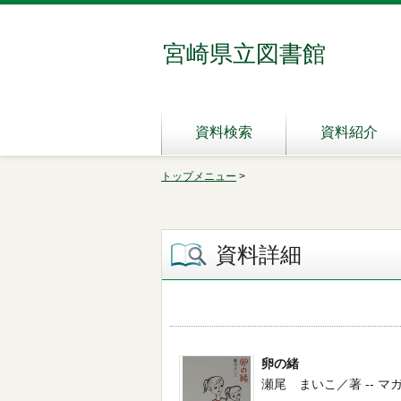
宮崎県立図書館
資料検索
資料紹介
トップメニュー
>
資料詳細
卵の緒
瀬尾 まいこ／著 -- マガジンハ