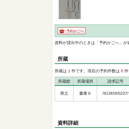
予約かごへ
資料が貸出中のときは「予約かごへ」が
所蔵
所蔵は
1
件です。現在の予約件数は
0
件
所蔵館
所蔵場所
請求記号
県立
書庫９
/9136ｾｵ/0237/
資料詳細