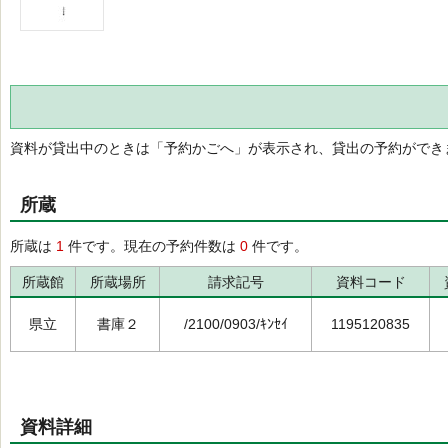
資料が貸出中のときは「予約かごへ」が表示され、貸出の予約ができ
所蔵
所蔵は
1
件です。現在の予約件数は
0
件です。
所蔵館
所蔵場所
請求記号
資料コード
県立
書庫２
/2100/0903/ｷﾝｾｲ
1195120835
資料詳細