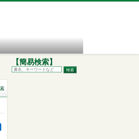
【簡易検索】
索