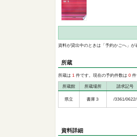
資料が貸出中のときは「予約かごへ」が
所蔵
所蔵は
1
件です。現在の予約件数は
0
件
所蔵館
所蔵場所
請求記号
県立
書庫３
/3361/0622/
資料詳細