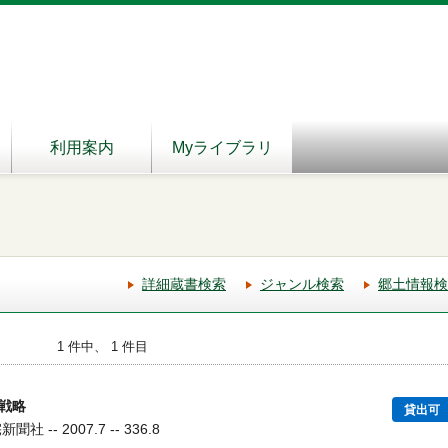
利用案内
Myライブラリ
詳細蔵書検索
ジャンル検索
郷土情報検
1 件中、 1 件目
戦略
貸出可
 -- 2007.7 -- 336.8