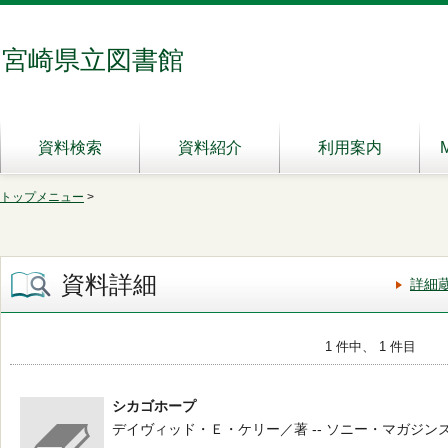
宮崎県立図書館
資料検索
資料紹介
利用案内
トップメニュー
>
資料詳細
詳細
1 件中、 1 件目
シカゴホープ
デイヴィッド・Ｅ・ケリー／著 -- ソニー・マガジンズ -- 19