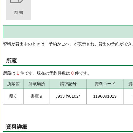
資料が貸出中のときは「予約かごへ」が表示され、貸出の予約ができ
所蔵
所蔵は
1
件です。現在の予約件数は
0
件です。
所蔵館
所蔵場所
請求記号
資料コード
資
県立
書庫９
/933 ｹ/0102/
1196091019
資料詳細