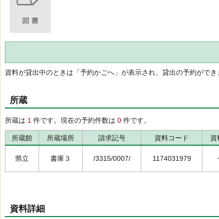
資料が貸出中のときは「予約かごへ」が表示され、貸出の予約ができ
所蔵
所蔵は
1
件です。現在の予約件数は
0
件です。
所蔵館
所蔵場所
請求記号
資料コード
資
県立
書庫３
/3315/0007/
1174031979
資料詳細