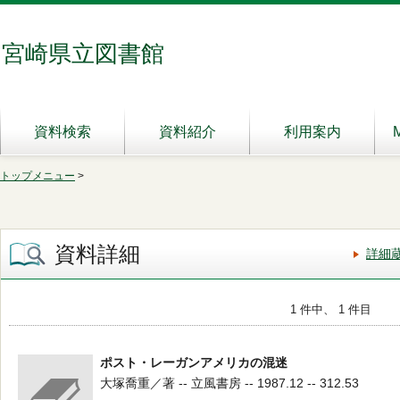
宮崎県立図書館
資料検索
資料紹介
利用案内
トップメニュー
>
資料詳細
詳細
1 件中、 1 件目
ポスト・レーガンアメリカの混迷
大塚喬重／著 -- 立風書房 -- 1987.12 -- 312.53