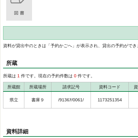
資料が貸出中のときは「予約かごへ」が表示され、貸出の予約ができ
所蔵
所蔵は
1
件です。現在の予約件数は
0
件です。
所蔵館
所蔵場所
請求記号
資料コード
資
県立
書庫９
/9136ｱ/0061/
1173251354
資料詳細