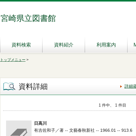
宮崎県立図書館
資料検索
資料紹介
利用案内
トップメニュー
>
資料詳細
詳細
1 件中、 1 件目
日高川
有吉佐和子／著 -- 文藝春秋新社 -- 1966.01 -- 913.6