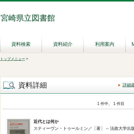
宮崎県立図書館
資料検索
資料紹介
利用案内
トップメニュー
>
資料詳細
詳細
1 件中、 1 件目
近代とは何か
スティーヴン・トゥールミン／〔著〕 -- 法政大学出版局 -- 2