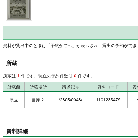
資料が貸出中のときは「予約かごへ」が表示され、貸出の予約ができ
所蔵
所蔵は
1
件です。現在の予約件数は
0
件です。
所蔵館
所蔵場所
請求記号
資料コード
資
県立
書庫２
/2305/0043/
1101235479
資料詳細