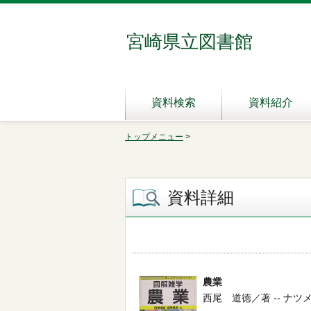
宮崎県立図書館
資料検索
資料紹介
トップメニュー
>
資料詳細
農業
西尾 道徳／著 -- ナツメ社 --