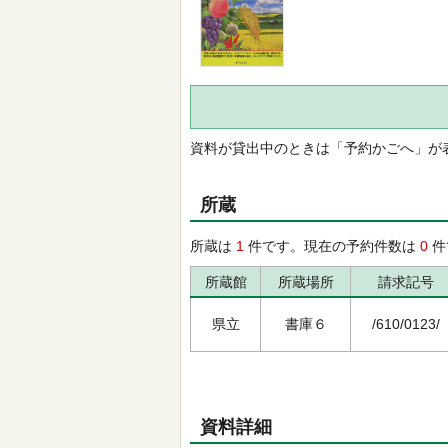
資料が貸出中のときは「予約かごへ」が
所蔵
所蔵は
1
件です。現在の予約件数は
0
件
所蔵館
所蔵場所
請求記号
県立
書庫６
/610/0123/
資料詳細