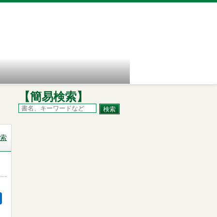
【簡易検索】
索