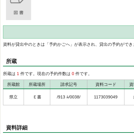
資料が貸出中のときは「予約かごへ」が表示され、貸出の予約ができ
所蔵
所蔵は
1
件です。現在の予約件数は
0
件です。
所蔵館
所蔵場所
請求記号
資料コード
資
県立
Ｅ書
/913 ﾑ/0038/
1173039049
資料詳細