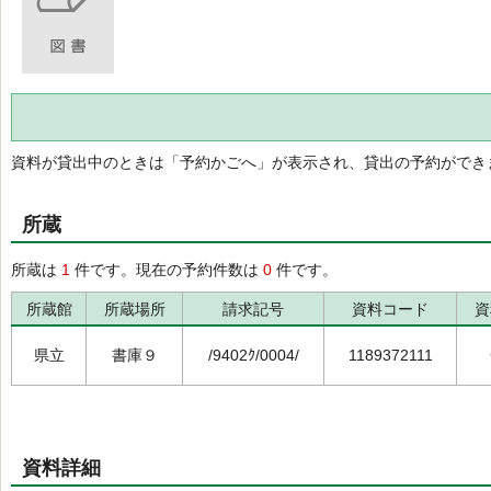
資料が貸出中のときは「予約かごへ」が表示され、貸出の予約ができ
所蔵
所蔵は
1
件です。現在の予約件数は
0
件です。
所蔵館
所蔵場所
請求記号
資料コード
資
県立
書庫９
/9402ｸ/0004/
1189372111
資料詳細