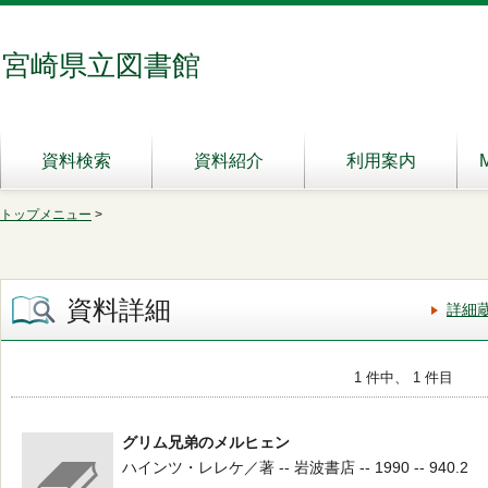
宮崎県立図書館
資料検索
資料紹介
利用案内
トップメニュー
>
資料詳細
詳細
1 件中、 1 件目
グリム兄弟のメルヒェン
ハインツ・レレケ／著 -- 岩波書店 -- 1990 -- 940.2