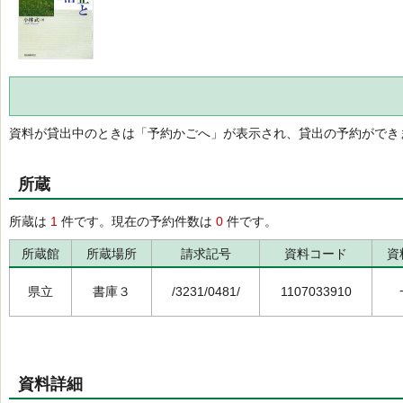
資料が貸出中のときは「予約かごへ」が表示され、貸出の予約ができ
所蔵
所蔵は
1
件です。現在の予約件数は
0
件です。
所蔵館
所蔵場所
請求記号
資料コード
資
県立
書庫３
/3231/0481/
1107033910
資料詳細