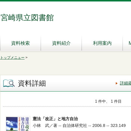
宮崎県立図書館
資料検索
資料紹介
利用案内
トップメニュー
>
資料詳細
詳細
1 件中、 1 件目
憲法「改正」と地方自治
小林 武／著 -- 自治体研究社 -- 2006.8 -- 323.149