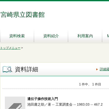
宮崎県立図書館
資料検索
資料紹介
利用案内
トップメニュー
>
資料詳細
詳細
1 件中、 1 件目
遺伝子操作技術入門
池田庸之助／著 -- 工業調査会 -- 1983.03 -- 467.2