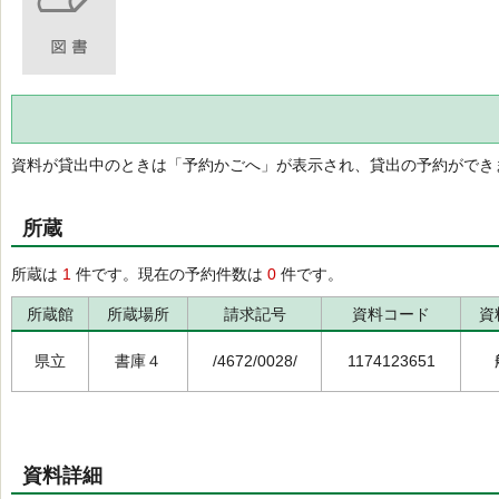
資料が貸出中のときは「予約かごへ」が表示され、貸出の予約ができ
所蔵
所蔵は
1
件です。現在の予約件数は
0
件です。
所蔵館
所蔵場所
請求記号
資料コード
資
県立
書庫４
/4672/0028/
1174123651
資料詳細