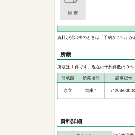
資料が貸出中のときは「予約かごへ」が
所蔵
所蔵は
1
件です。現在の予約件数は
0
件
所蔵館
所蔵場所
請求記号
県立
書庫４
/4208/0003/
資料詳細