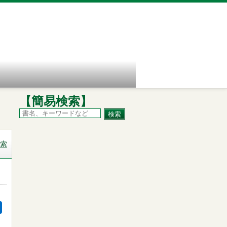
【簡易検索】
索