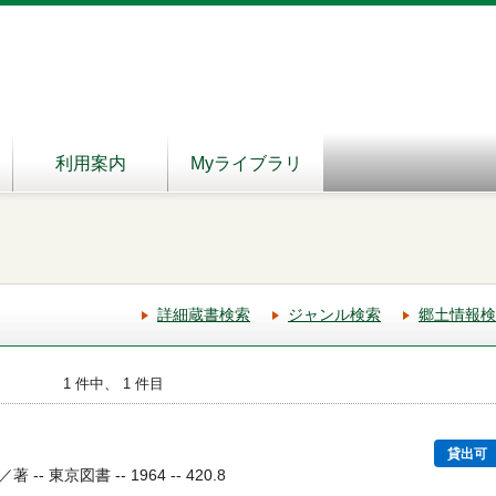
利用案内
Myライブラリ
詳細蔵書検索
ジャンル検索
郷土情報検
1 件中、 1 件目
貸出可
 東京図書 -- 1964 -- 420.8