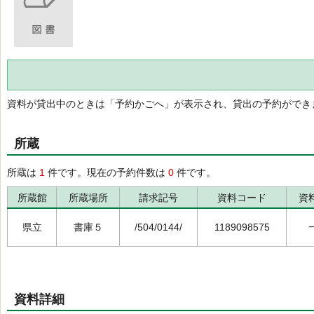
資料が貸出中のときは「予約かごへ」が表示され、貸出の予約ができ
所蔵
所蔵は
1
件です。現在の予約件数は
0
件です。
所蔵館
所蔵場所
請求記号
資料コード
資
県立
書庫５
/504/0144/
1189098575
資料詳細