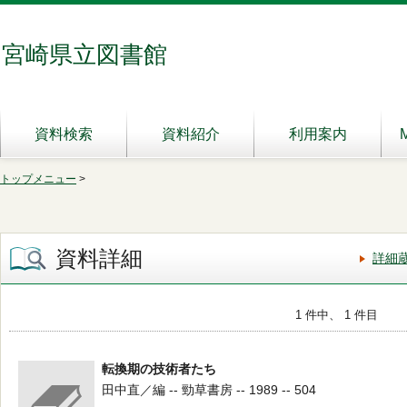
宮崎県立図書館
資料検索
資料紹介
利用案内
トップメニュー
>
資料詳細
詳細
1 件中、 1 件目
転換期の技術者たち
田中直／編 -- 勁草書房 -- 1989 -- 504