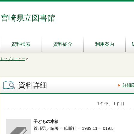
宮崎県立図書館
資料検索
資料紹介
利用案内
トップメニュー
>
資料詳細
詳細
1 件中、 1 件目
子どもの本箱
菅邦男／編著 -- 鉱脈社 -- 1989.11 -- 019.5