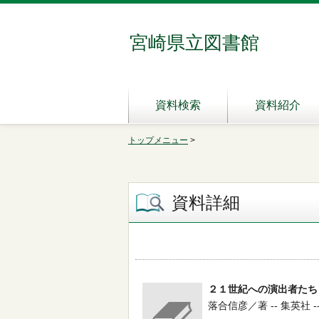
宮崎県立図書館
資料検索
資料紹介
トップメニュー
>
資料詳細
２１世紀への演出者たち
落合信彦／著 -- 集英社 -- 1