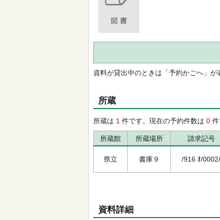
資料が貸出中のときは「予約かごへ」が
所蔵
所蔵は
1
件です。現在の予約件数は
0
件
所蔵館
所蔵場所
請求記号
県立
書庫９
/916 ｵ/0002
資料詳細