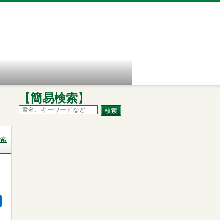
【簡易検索】
索