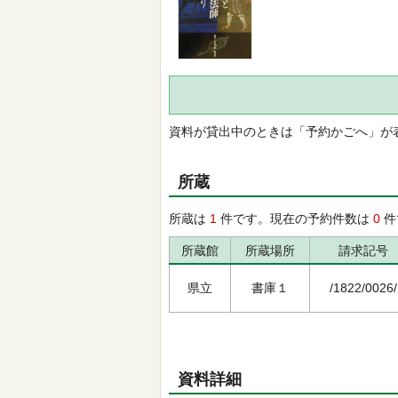
資料が貸出中のときは「予約かごへ」が
所蔵
所蔵は
1
件です。現在の予約件数は
0
件
所蔵館
所蔵場所
請求記号
県立
書庫１
/1822/0026/
資料詳細