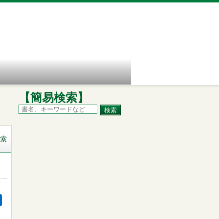
【簡易検索】
索