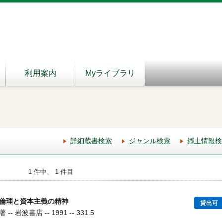
利用案内
Myライブラリ
詳細蔵書検索
ジャンル検索
郷土情報検
1 件中、 1 件目
倫理と資本主義の精神
貸出可
岩波書店 -- 1991 -- 331.5