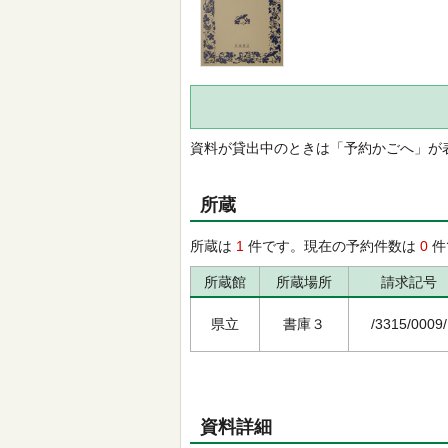
資料が貸出中のときは「予約かごへ」が
所蔵
所蔵は
1
件です。現在の予約件数は
0
件
所蔵館
所蔵場所
請求記号
県立
書庫３
/3315/0009/
資料詳細