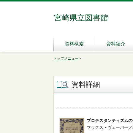
宮崎県立図書館
資料検索
資料紹介
トップメニュー
>
資料詳細
プロテスタンティズムの
マックス・ヴェーバー／著 -- 