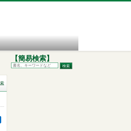
【簡易検索】
索