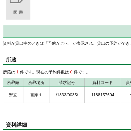
資料が貸出中のときは「予約かごへ」が表示され、貸出の予約ができ
所蔵
所蔵は
1
件です。現在の予約件数は
0
件です。
所蔵館
所蔵場所
請求記号
資料コード
資
県立
書庫１
/1833/0035/
1188157604
資料詳細