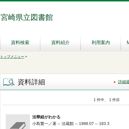
宮崎県立図書館
資料検索
資料紹介
利用案内
トップメニュー
>
資料詳細
詳細
1 件中、 1 件目
法華経がわかる
小島繁一／著 -- 法蔵館 -- 1988.07 -- 183.3