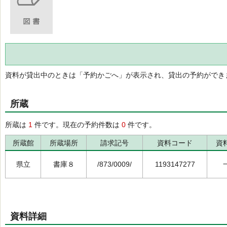
資料が貸出中のときは「予約かごへ」が表示され、貸出の予約ができ
所蔵
所蔵は
1
件です。現在の予約件数は
0
件です。
所蔵館
所蔵場所
請求記号
資料コード
資
県立
書庫８
/873/0009/
1193147277
資料詳細