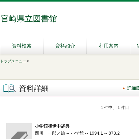
宮崎県立図書館
資料検索
資料紹介
利用案内
トップメニュー
>
資料詳細
詳細
1 件中、 1 件目
小学館和伊中辞典
西川 一郎／編 -- 小学館 -- 1994.1 -- 873.2