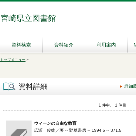
宮崎県立図書館
資料検索
資料紹介
利用案内
トップメニュー
>
資料詳細
詳細
1 件中、 1 件目
ウィーンの自由な教育
広瀬 俊雄／著 -- 勁草書房 -- 1994.5 -- 371.5