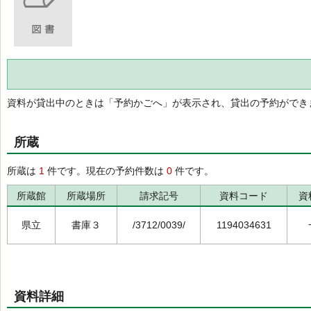
資料が貸出中のときは「予約かごへ」が表示され、貸出の予約ができ
所蔵
所蔵は
1
件です。現在の予約件数は
0
件です。
所蔵館
所蔵場所
請求記号
資料コード
資
県立
書庫３
/3712/0039/
1194034631
資料詳細