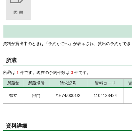
資料が貸出中のときは「予約かごへ」が表示され、貸出の予約ができ
所蔵
所蔵は
1
件です。現在の予約件数は
0
件です。
所蔵館
所蔵場所
請求記号
資料コード
県立
部門
/1674/0001/2
1104128424
資料詳細