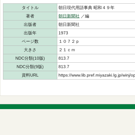
タイトル
朝日現代用語事典 昭和４９年
著者
朝日新聞社
／編
出版者
朝日新聞社
出版年
1973
ページ数
１０７２ｐ
大きさ
２１ｃｍ
NDC分類(10版)
813.7
NDC分類(9版)
813.7
資料URL
https://www.lib.pref.miyazaki.lg.jp/winj