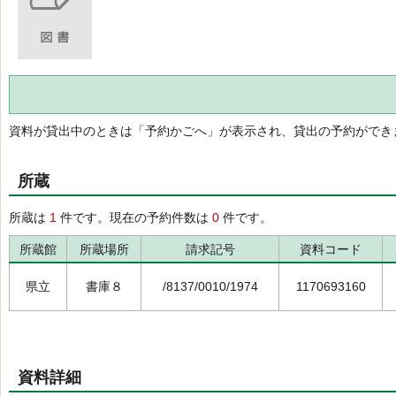
資料が貸出中のときは「予約かごへ」が表示され、貸出の予約ができ
所蔵
所蔵は
1
件です。現在の予約件数は
0
件です。
所蔵館
所蔵場所
請求記号
資料コード
県立
書庫８
/8137/0010/1974
1170693160
資料詳細