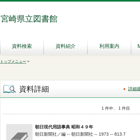
宮崎県立図書館
資料検索
資料紹介
利用案内
トップメニュー
>
資料詳細
詳細
1 件中、 1 件目
朝日現代用語事典 昭和４９年
朝日新聞社／編 -- 朝日新聞社 -- 1973 -- 813.7