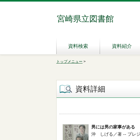
宮崎県立図書館
資料検索
資料紹介
トップメニュー
>
資料詳細
男には男の家事がある
沖 しげる／著 -- プレジデント