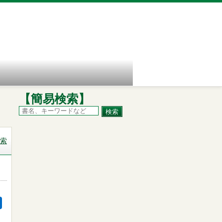
【簡易検索】
索