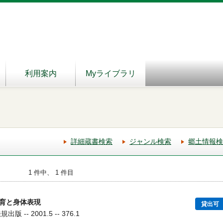
利用案内
Myライブラリ
詳細蔵書検索
ジャンル検索
郷土情報検
1 件中、 1 件目
育と身体表現
貸出可
 -- 2001.5 -- 376.1