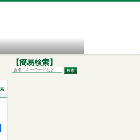
【簡易検索】
索