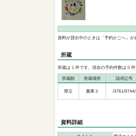
資料が貸出中のときは「予約かごへ」が
所蔵
所蔵は
1
件です。現在の予約件数は
0
件
所蔵館
所蔵場所
請求記号
県立
書庫３
/3761/0744/
資料詳細