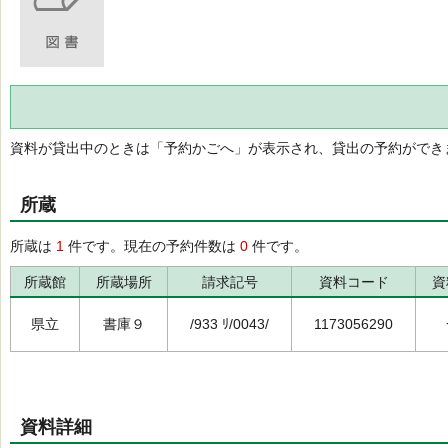
資料が貸出中のときは「予約かごへ」が表示され、貸出の予約ができ
所蔵
所蔵は
1
件です。現在の予約件数は
0
件です。
所蔵館
所蔵場所
請求記号
資料コード
資
県立
書庫９
/933 ﾘ/0043/
1173056290
資料詳細