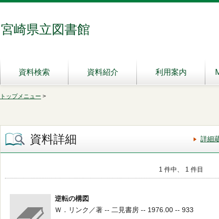
宮崎県立図書館
資料検索
資料紹介
利用案内
トップメニュー
>
資料詳細
詳細
1 件中、 1 件目
逆転の構図
Ｗ．リンク／著 -- 二見書房 -- 1976.00 -- 933