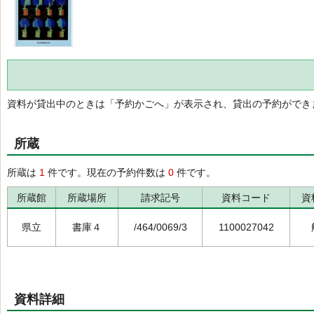
資料が貸出中のときは「予約かごへ」が表示され、貸出の予約ができ
所蔵
所蔵は
1
件です。現在の予約件数は
0
件です。
所蔵館
所蔵場所
請求記号
資料コード
資
県立
書庫４
/464/0069/3
1100027042
資料詳細