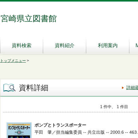
宮崎県立図書館
資料検索
資料紹介
利用案内
トップメニュー
>
資料詳細
詳細
1 件中、 1 件目
ポンプとトランスポーター
平田 肇／担当編集委員 -- 共立出版 -- 2000.6 -- 463.