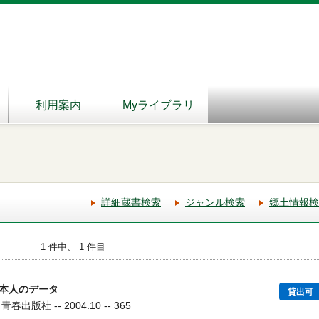
利用案内
Myライブラリ
詳細蔵書検索
ジャンル検索
郷土情報検
1 件中、 1 件目
本人のデータ
貸出可
出版社 -- 2004.10 -- 365