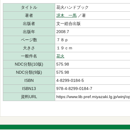
タイトル
花火ハンドブック
著者
冴木 一馬
／著
出版者
文一総合出版
出版年
2008.7
ページ数
７８ｐ
大きさ
１９ｃｍ
一般件名
花火
NDC分類(10版)
575.98
NDC分類(9版)
575.98
ISBN
4-8299-0184-5
ISBN13
978-4-8299-0184-7
資料URL
https://www.lib.pref.miyazaki.lg.jp/winj