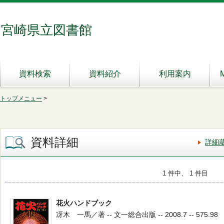
宮崎県立図書館
資料検索
資料紹介
利用案内
トップメニュー
>
資料詳細
詳細
1 件中、 1 件目
花火ハンドブック
冴木 一馬／著 -- 文一総合出版 -- 2008.7 -- 575.98