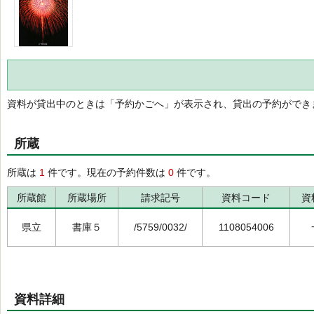
資料が貸出中のときは「予約かごへ」が表示され、貸出の予約ができ
所蔵
所蔵は
1
件です。現在の予約件数は
0
件です。
所蔵館
所蔵場所
請求記号
資料コード
資
県立
書庫５
/5759/0032/
1108054006
資料詳細