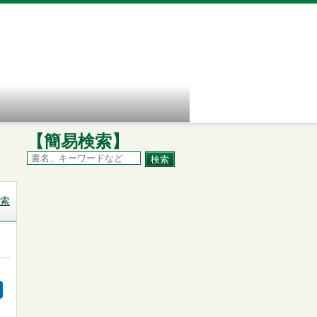
【簡易検索】
索