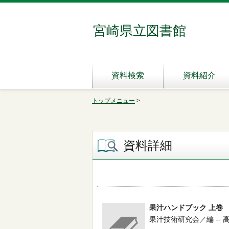
宮崎県立図書館
資料検索
資料紹介
トップメニュー
>
資料詳細
果汁ハンドブック 上巻
果汁技術研究会／編 -- 高陽書院