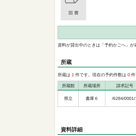
資料が貸出中のときは「予約かごへ」が
所蔵
所蔵は
1
件です。現在の予約件数は
0
件
所蔵館
所蔵場所
請求記号
県立
書庫６
/6284/0001/
資料詳細