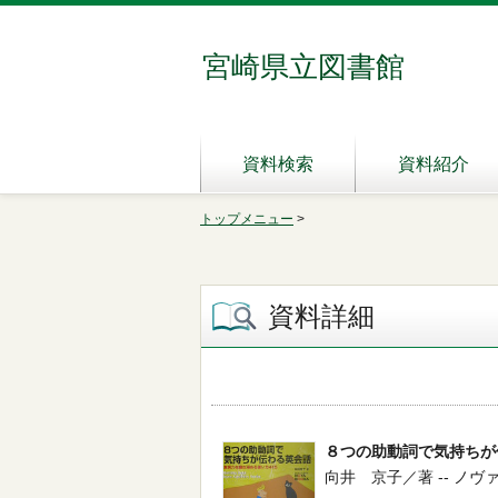
宮崎県立図書館
資料検索
資料紹介
トップメニュー
>
資料詳細
８つの助動詞で気持ちが
向井 京子／著 -- ノヴァ -- 