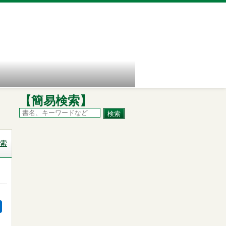
【簡易検索】
索