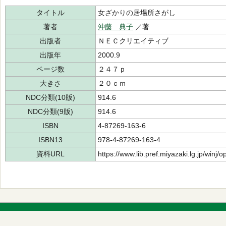
タイトル
女ざかりの居場所さがし
著者
沖藤 典子
／著
出版者
ＮＥＣクリエイティブ
出版年
2000.9
ページ数
２４７ｐ
大きさ
２０ｃｍ
NDC分類(10版)
914.6
NDC分類(9版)
914.6
ISBN
4-87269-163-6
ISBN13
978-4-87269-163-4
資料URL
https://www.lib.pref.miyazaki.lg.jp/winj