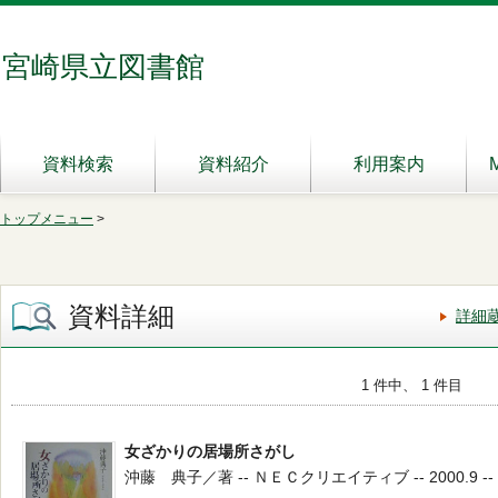
宮崎県立図書館
資料検索
資料紹介
利用案内
トップメニュー
>
資料詳細
詳細
1 件中、 1 件目
女ざかりの居場所さがし
沖藤 典子／著 -- ＮＥＣクリエイティブ -- 2000.9 -- 9