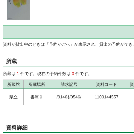
資料が貸出中のときは「予約かごへ」が表示され、貸出の予約ができ
所蔵
所蔵は
1
件です。現在の予約件数は
0
件です。
所蔵館
所蔵場所
請求記号
資料コード
資
県立
書庫９
/9146ｵ/0546/
1100144557
資料詳細