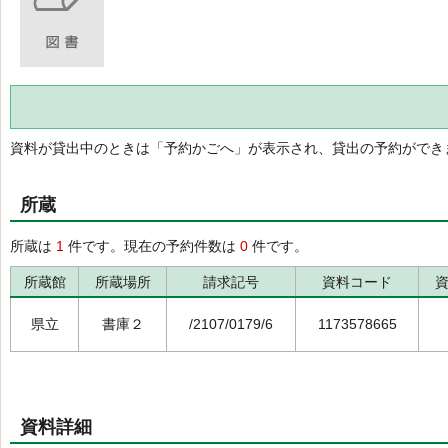
資料が貸出中のときは「予約かごへ」が表示され、貸出の予約ができ
所蔵
所蔵は
1
件です。現在の予約件数は
0
件です。
所蔵館
所蔵場所
請求記号
資料コード
県立
書庫２
/2107/0179/6
1173578665
資料詳細