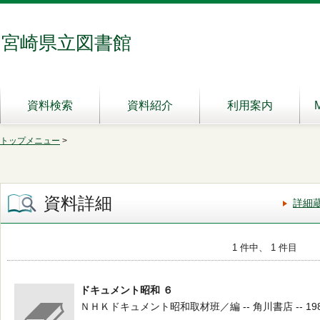
宮崎県立図書館
資料検索
資料紹介
利用案内
トップメニュー
>
資料詳細
詳細
1 件中、 1 件目
ドキュメント昭和 ６
ＮＨＫドキュメント昭和取材班／編 -- 角川書店 -- 1986 -