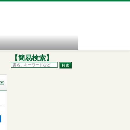
【簡易検索】
索