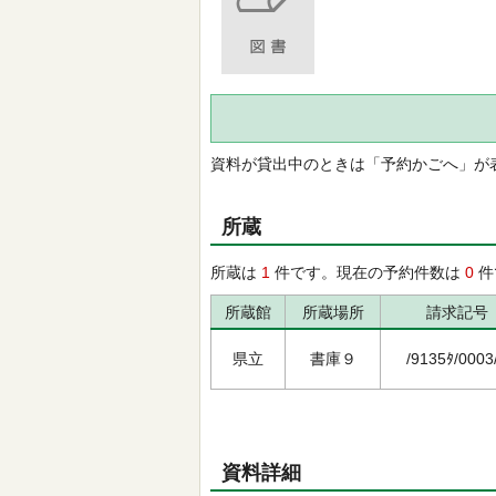
資料が貸出中のときは「予約かごへ」が
所蔵
所蔵は
1
件です。現在の予約件数は
0
件
所蔵館
所蔵場所
請求記号
県立
書庫９
/9135ﾀ/0003
資料詳細