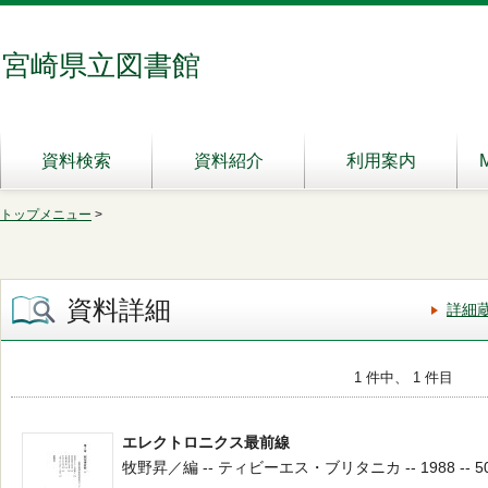
宮崎県立図書館
資料検索
資料紹介
利用案内
トップメニュー
>
資料詳細
詳細
1 件中、 1 件目
エレクトロニクス最前線
牧野昇／編 -- ティビーエス・ブリタニカ -- 1988 -- 5