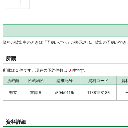
資料が貸出中のときは「予約かごへ」が表示され、貸出の予約ができ
所蔵
所蔵は
1
件です。現在の予約件数は
0
件です。
所蔵館
所蔵場所
請求記号
資料コード
資
県立
書庫５
/504/0119/
1188198186
資料詳細