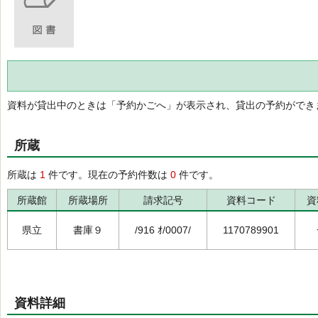
資料が貸出中のときは「予約かごへ」が表示され、貸出の予約ができ
所蔵
所蔵は
1
件です。現在の予約件数は
0
件です。
所蔵館
所蔵場所
請求記号
資料コード
資
県立
書庫９
/916 ｵ/0007/
1170789901
資料詳細