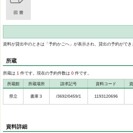
資料が貸出中のときは「予約かごへ」が表示され、貸出の予約ができ
所蔵
所蔵は
1
件です。現在の予約件数は
0
件です。
所蔵館
所蔵場所
請求記号
資料コード
県立
書庫３
/3692/0459/1
1193120696
資料詳細