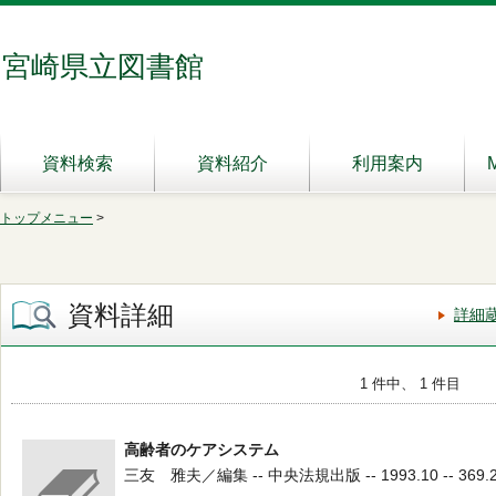
宮崎県立図書館
資料検索
資料紹介
利用案内
トップメニュー
>
資料詳細
詳細
1 件中、 1 件目
高齢者のケアシステム
三友 雅夫／編集 -- 中央法規出版 -- 1993.10 -- 369.